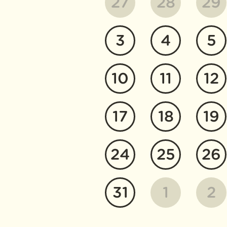
27
28
29
3
4
5
10
11
12
17
18
19
24
25
26
31
1
2