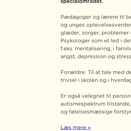
specialområdet.
Pædagoger og lærere til be
og unges oplevelsesverden
glæder, sorger, problemer 
Psykologer som et led i de
f.eks. mentalisering, i fam
angst, depression og stress
Forældre: Til at tale med 
trivsel i skolen og i hverda
Er også velegnet til perso
autismespektrum tilstande
og følelsesmæssige forstyr
Læs mere »