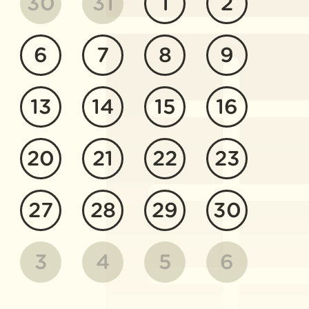
30
31
1
2
6
7
8
9
13
14
15
16
20
21
22
23
27
28
29
30
3
4
5
6