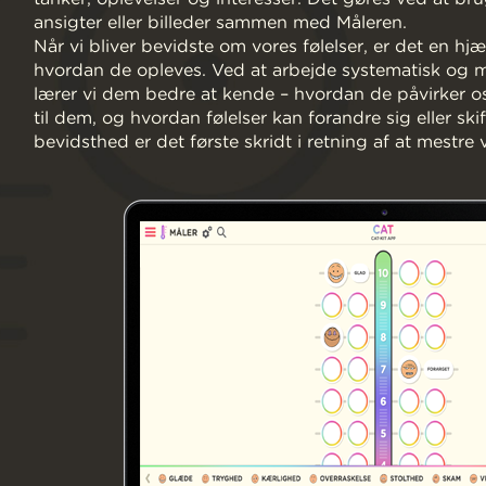
ansigter eller billeder sammen med Måleren.
Når vi bliver bevidste om vores følelser, er det en hjæ
hvordan de opleves. Ved at arbejde systematisk og må
lærer vi dem bedre at kende – hvordan de påvirker os
til dem, og hvordan følelser kan forandre sig eller s
bevidsthed er det første skridt i retning af at mestre v