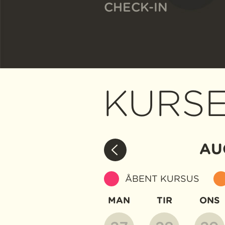
CHECK-IN
KURS
AU
ÅBENT KURSUS
MAN
TIR
ONS