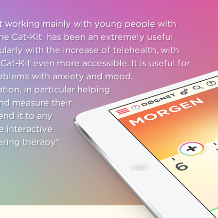
ist working mainly with young people with
he Cat-Kit has been an extremely useful
cularly with the increase of telehealth, with
at-Kit even more accessible. It is useful for
oblems with anxiety and mood,
tion, in particular helping
nd measure their
nd it to any
e interactive
ring therapy".