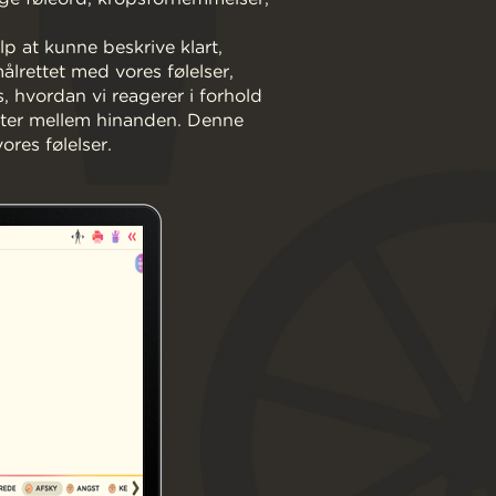
lp at kunne beskrive klart,
lrettet med vores følelser,
, hvordan vi reagerer i forhold
kifter mellem hinanden. Denne
ores følelser.