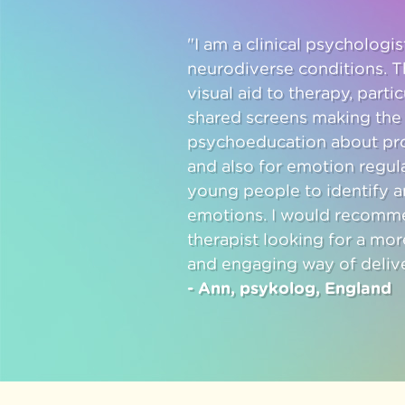
"I am a clinical psycholog
neurodiverse conditions. T
visual aid to therapy, parti
shared screens making the C
psychoeducation about pr
and also for emotion regula
young people to identify a
emotions. I would recomme
therapist looking for a mor
and engaging way of delive
- Ann, psykolog, England