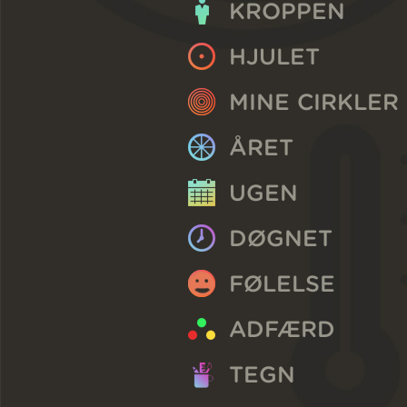
KROPPEN
HJULET
MINE CIRKLER
ÅRET
UGEN
DØGNET
FØLELSE
ADFÆRD
TEGN