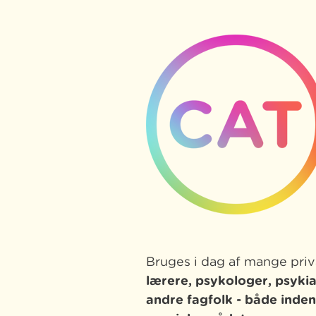
Bruges i dag af mange priva
lærere, psykologer, psyk
andre fagfolk -
både inden