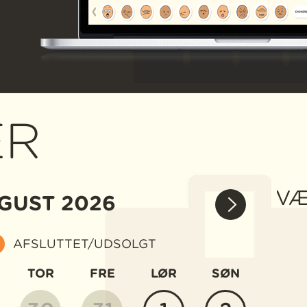
ER
VÆ
GUST
2026
AFSLUTTET/UDSOLGT
TOR
FRE
LØR
SØN