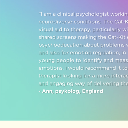
"I am a clinical psychologist work
neurodiverse conditions. The Cat-K
visual aid to therapy, particularly w
shared screens making the Cat-Kit e
psychoeducation about problems w
and also for emotion regulation, in 
young people to identify and meas
emotions. I would recommend it to
therapist looking for a more intera
and engaging way of delivering the
- Ann, psykolog, England