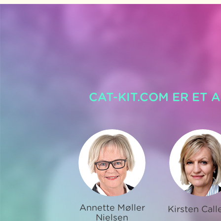
CAT-KIT.COM ER ET 
Annette Møller
Kirsten Call
Nielsen