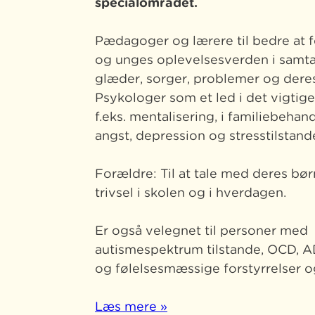
specialområdet.
Pædagoger og lærere til bedre at f
og unges oplevelsesverden i samt
glæder, sorger, problemer og deres
Psykologer som et led i det vigtig
f.eks. mentalisering, i familiebehan
angst, depression og stresstilstand
Forældre: Til at tale med deres b
trivsel i skolen og i hverdagen.
Er også velegnet til personer med
autismespektrum tilstande, OCD, 
og følelsesmæssige forstyrrelser o
Læs mere »