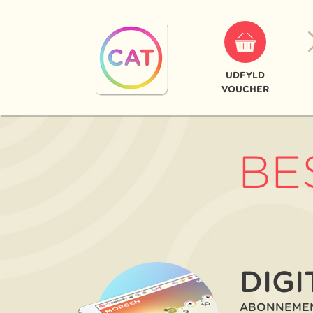
UDFYLD
VOUCHER
BE
DIGI
ABONNEMEN