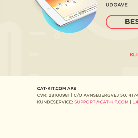
UDGAVE
BES
PRO
KL
CAT-KIT.COM APS
CVR: 28100981 | C/O AVNSBJERGVEJ 50, 417
KUNDESERVICE:
SUPPORT@CAT-KIT.COM
|
L