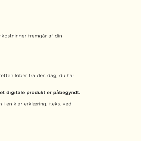
mkostninger fremgår af din
retten løber fra den dag, du har
det digitale produkt er påbegyndt.
i en klar erklæring, f.eks. ved