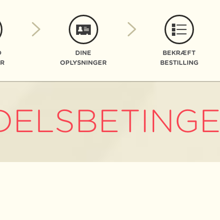
D
DINE
BEKRÆFT
R
OPLYSNINGER
BESTILLING
DELSBETINGE