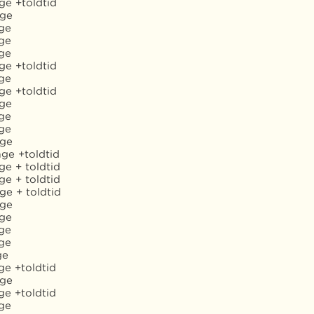
ge +toldtid
age
ge
ge
ge
ge +toldtid
ge
ge +toldtid
age
ge
ge
age
age +toldtid
ge + toldtid
ge + toldtid
ge + toldtid
age
age
ge
ge
ge
ge +toldtid
age
ge +toldtid
ge