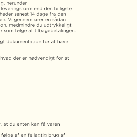
ig, herunder
leveringsform end den billigste
gheder senest 14 dage fra den
ten. Vi gennemfører en sådan
ion, medmindre du udtrykkeligt
r som følge af tilbagebetalingen.
lagt dokumentation for at have
 hvad der er nødvendigt for at
, at du enten kan få varen
følge af en fejlagtig brug af