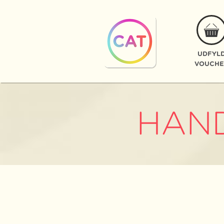
UDFYL
VOUCHE
HAN