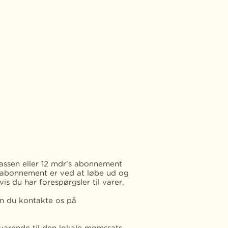
kassen eller 12 mdr’s abonnement
 abonnement er ved at løbe ud og
s du har forespørgsler til varer,
kan du kontakte os på