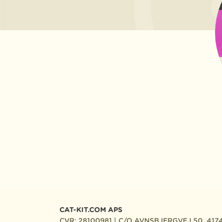
CAT-KIT.COM APS
CVR: 28100981 | C/O AVNSBJERGVEJ 50, 417