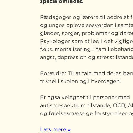
specialområdet.
Pædagoger og lærere til bedre at f
og unges oplevelsesverden i samt
glæder, sorger, problemer og deres
Psykologer som et led i det vigtig
f.eks. mentalisering, i familiebehan
angst, depression og stresstilstand
Forældre: Til at tale med deres b
trivsel i skolen og i hverdagen.
Er også velegnet til personer med
autismespektrum tilstande, OCD, 
og følelsesmæssige forstyrrelser o
Læs mere »