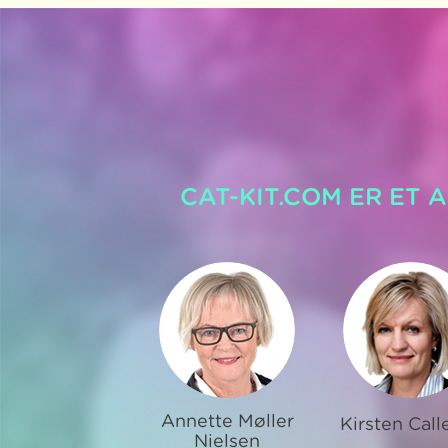
CAT-KIT.COM ER ET 
Annette Møller
Kirsten Call
Nielsen