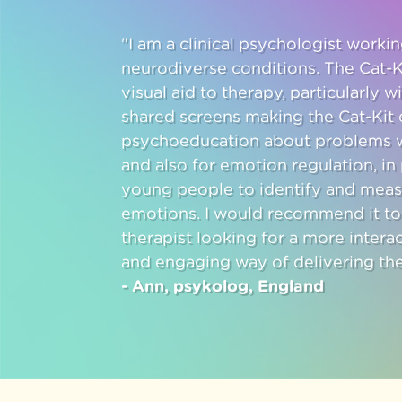
"I am a clinical psychologist work
neurodiverse conditions. The Cat-K
visual aid to therapy, particularly w
shared screens making the Cat-Kit e
psychoeducation about problems w
and also for emotion regulation, in 
young people to identify and meas
emotions. I would recommend it to
therapist looking for a more intera
and engaging way of delivering the
- Ann, psykolog, England