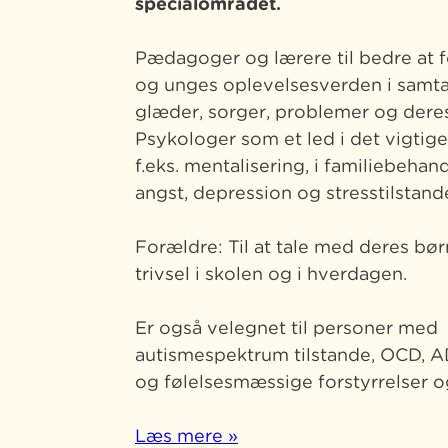
specialområdet.
Pædagoger og lærere til bedre at f
og unges oplevelsesverden i samt
glæder, sorger, problemer og deres
Psykologer som et led i det vigtig
f.eks. mentalisering, i familiebehan
angst, depression og stresstilstand
Forældre: Til at tale med deres b
trivsel i skolen og i hverdagen.
Er også velegnet til personer med
autismespektrum tilstande, OCD, 
og følelsesmæssige forstyrrelser o
Læs mere »