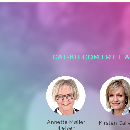
CAT-KIT.COM ER ET 
Annette Møller
Kirsten Call
Nielsen