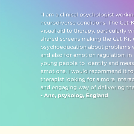
"I am a clinical psychologist work
neurodiverse conditions. The Cat-K
visual aid to therapy, particularly w
shared screens making the Cat-Kit e
psychoeducation about problems w
and also for emotion regulation, in 
young people to identify and meas
emotions. I would recommend it to
therapist looking for a more intera
and engaging way of delivering the
- Ann, psykolog, England