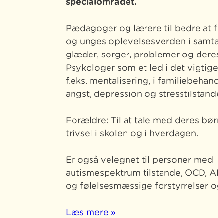
specialområdet.
Pædagoger og lærere til bedre at f
og unges oplevelsesverden i samt
glæder, sorger, problemer og deres
Psykologer som et led i det vigtig
f.eks. mentalisering, i familiebehan
angst, depression og stresstilstand
Forældre: Til at tale med deres b
trivsel i skolen og i hverdagen.
Er også velegnet til personer med
autismespektrum tilstande, OCD, 
og følelsesmæssige forstyrrelser o
Læs mere »