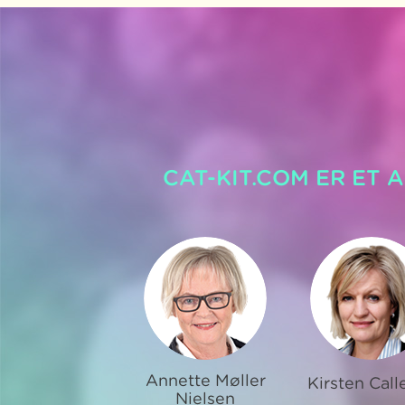
CAT-KIT.COM ER ET 
Annette Møller
Kirsten Call
Nielsen