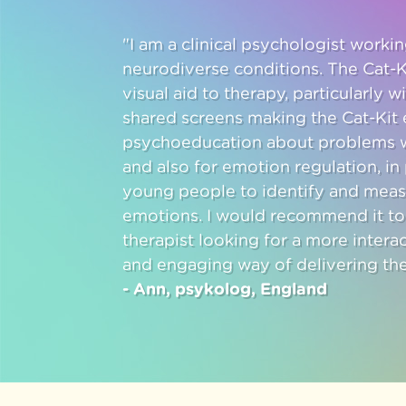
"I am a clinical psychologist work
neurodiverse conditions. The Cat-K
visual aid to therapy, particularly w
shared screens making the Cat-Kit e
psychoeducation about problems w
and also for emotion regulation, in 
young people to identify and meas
emotions. I would recommend it to
therapist looking for a more intera
and engaging way of delivering the
- Ann, psykolog, England