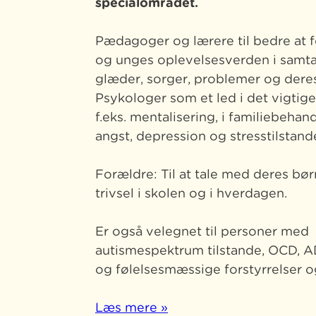
specialområdet.
Pædagoger og lærere til bedre at f
og unges oplevelsesverden i samt
glæder, sorger, problemer og deres
Psykologer som et led i det vigtig
f.eks. mentalisering, i familiebehan
angst, depression og stresstilstand
Forældre: Til at tale med deres b
trivsel i skolen og i hverdagen.
Er også velegnet til personer med
autismespektrum tilstande, OCD, 
og følelsesmæssige forstyrrelser o
Læs mere »