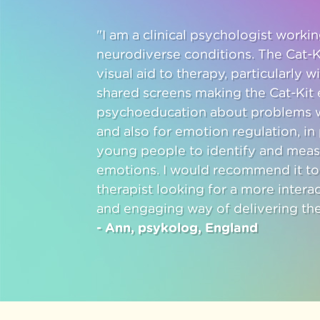
"I am a clinical psychologist work
neurodiverse conditions. The Cat-K
visual aid to therapy, particularly w
shared screens making the Cat-Kit e
psychoeducation about problems w
and also for emotion regulation, in 
young people to identify and meas
emotions. I would recommend it to
therapist looking for a more intera
and engaging way of delivering the
- Ann, psykolog, England