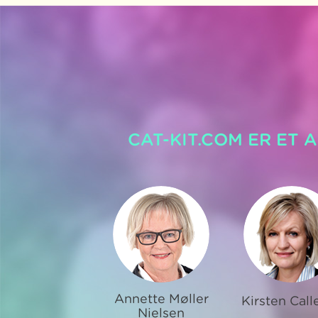
CAT-KIT.COM ER ET 
Annette Møller
Kirsten Call
Nielsen