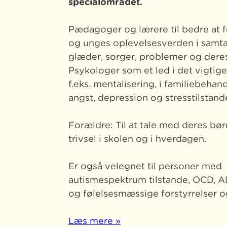
specialområdet.
Pædagoger og lærere til bedre at f
og unges oplevelsesverden i samt
glæder, sorger, problemer og deres
Psykologer som et led i det vigtig
f.eks. mentalisering, i familiebehan
angst, depression og stresstilstand
Forældre: Til at tale med deres b
trivsel i skolen og i hverdagen.
Er også velegnet til personer med
autismespektrum tilstande, OCD, 
og følelsesmæssige forstyrrelser o
Læs mere »