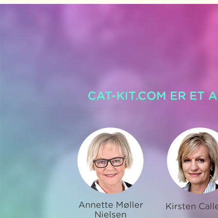
CAT-KIT.COM ER ET 
Annette Møller
Kirsten Call
Nielsen