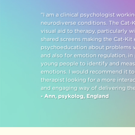
"I am a clinical psychologist work
neurodiverse conditions. The Cat-K
visual aid to therapy, particularly w
shared screens making the Cat-Kit e
psychoeducation about problems w
and also for emotion regulation, in 
young people to identify and meas
emotions. I would recommend it to
therapist looking for a more intera
and engaging way of delivering the
- Ann, psykolog, England