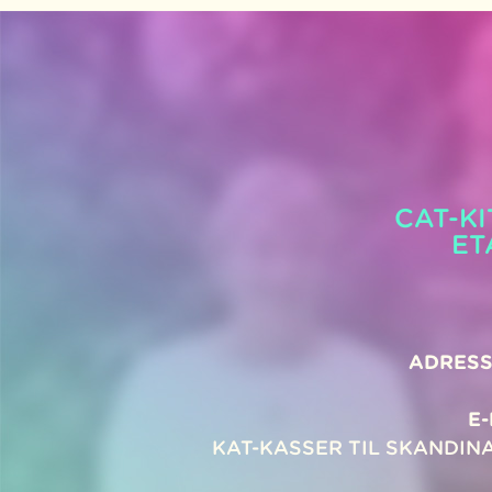
CAT-K
ET
ADRESS
E
KAT-KASSER TIL SKANDIN