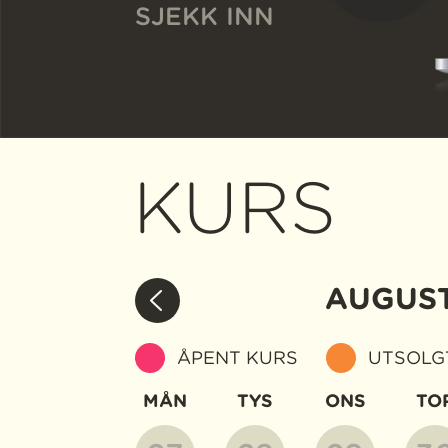
SJEKK INN
KURS
AUGUS
ÅPENT KURS
UTSOLG
MÅN
TYS
ONS
TO