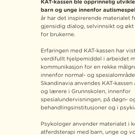
KAT-kassen ble opprinnelig utvikle
barn og unge innenfor autismespe
år har det inspirerende materialet
gjensidig dialog, selvinnsikt og ø
for brukerne.
Erfaringen med KAT-kassen har vist 
verdifullt hjelpemiddel i arbeidet 
kommunikasjon for en rekke målg
innenfor normal- og spesialområdet
Skandinavia anvendes KAT-kassen
og lærere i Grunnskolen, innenfor
spesialundervisningen, på døgn- o
behandlingsinstitusjoner og i psykia
Psykologer anvender materialet i k
atferdsterapi med barn, unge og v