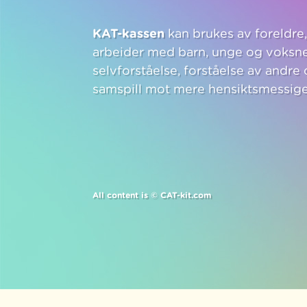
KAT-kassen
kan brukes av foreldre
arbeider med barn, unge og voksne, 
selvforståelse, forståelse av andre
samspill mot mere hensiktsmessi
All content is © CAT-kit.com