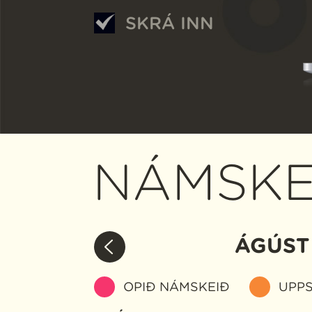
SKRÁ INN
NÁMSKE
ÁGÚST
OPIÐ NÁMSKEIÐ
UPPS