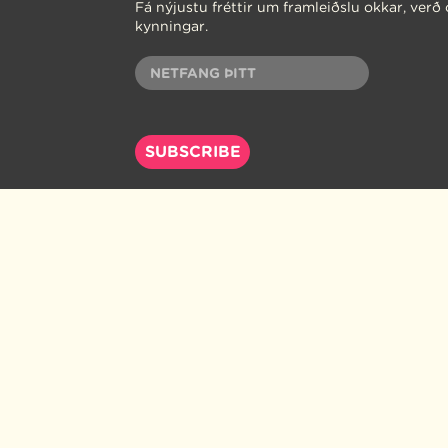
Fá nýjustu fréttir um framleiðslu okkar, verð
kynningar.