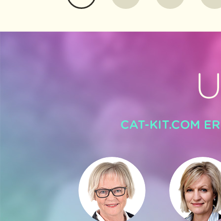
U
CAT-KIT.COM E