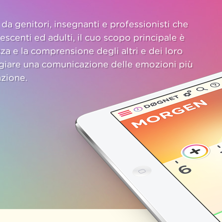
da genitori, insegnanti e professionisti che
scenti ed adulti, il cuo scopo principale è
a e la comprensione degli altri e dei loro
iare una comunicazione delle emozioni più
azione.