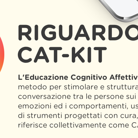
RIGUARDO
CAT-KIT
L'Educazione Cognitivo Affetti
metodo per stimolare e struttura
conversazione tra le persone sui 
emozioni ed i comportamenti, u
di strumenti progettati con cura, a
riferisce collettivamente come C