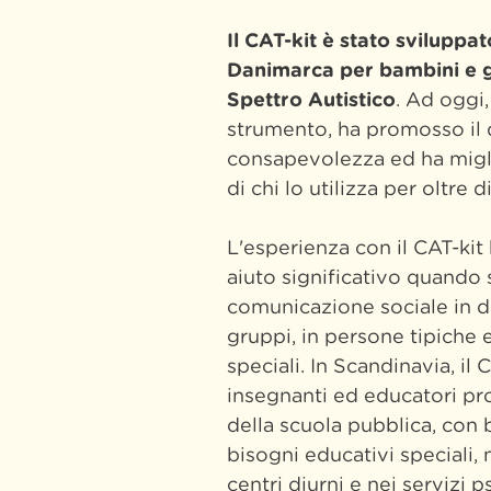
Il CAT-kit è stato sviluppa
Danimarca per bambini e gi
Spettro Autistico
. Ad oggi,
strumento, ha promosso il 
consapevolezza ed ha migl
di chi lo utilizza per oltre d
L'esperienza con il CAT-kit
aiuto significativo quando s
comunicazione sociale in d
gruppi, in persone tipiche 
speciali. In Scandinavia, il 
insegnanti ed educatori pro
della scuola pubblica, con 
bisogni educativi speciali, n
centri diurni e nei servizi ps