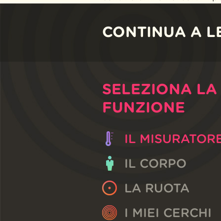
CONTINUA A L
SELEZIONA LA
FUNZIONE
IL MISURATOR
IL CORPO
LA RUOTA
I MIEI CERCHI