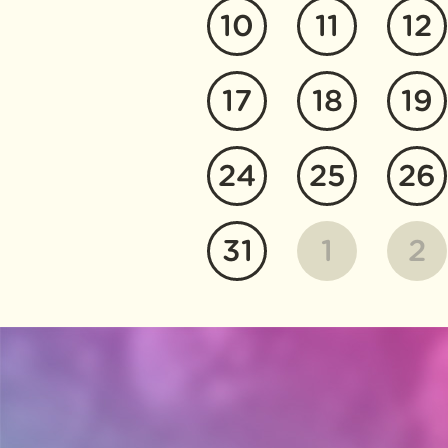
10
11
12
17
18
19
24
25
26
31
1
2