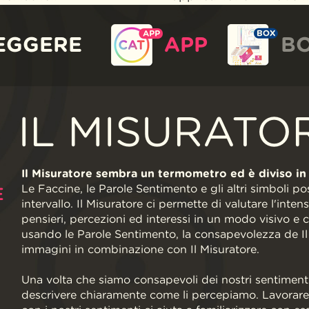
EGGERE
APP
B
IL MISURATO
Il Misuratore sembra un termometro ed è diviso in 
Le Faccine, le Parole Sentimento e gli altri simboli 
E
intervallo. Il Misuratore ci permette di valutare l'inten
pensieri, percezioni ed interessi in un modo visivo e 
usando le Parole Sentimento, la consapevolezza de Il 
immagini in combinazione con Il Misuratore.
Una volta che siamo consapevoli dei nostri sentiment
descrivere chiaramente come li percepiamo. Lavorare