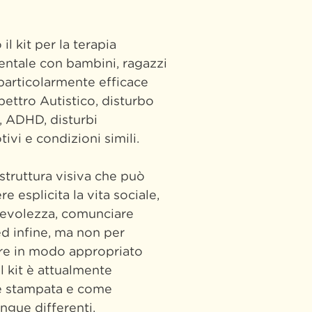
il kit per la terapia
ntale con bambini, ragazzi
 particolarmente efficace
pettro Autistico, disturbo
 ADHD, disturbi
vi e condizioni simili.
 struttura visiva che può
e esplicita la vita sociale,
pevolezza, comunciare
d infine, ma non per
re in modo appropriato
Il kit è attualmente
ne stampata e come
ngue differenti.