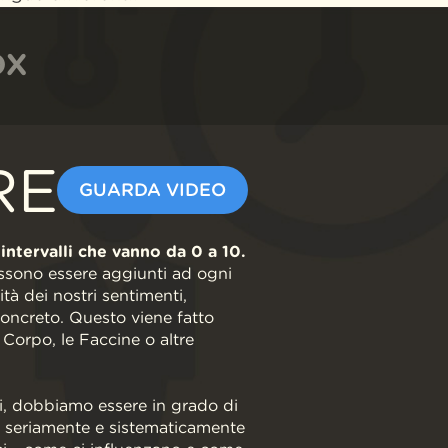
OX
RE
GUARDA VIDEO
intervalli che vanno da 0 a 10.
possono essere aggiunti ad ogni
sità dei nostri sentimenti,
concreto. Questo viene fatto
Corpo, le Faccine o altre
i, dobbiamo essere in grado di
 seriamente e sistematicamente