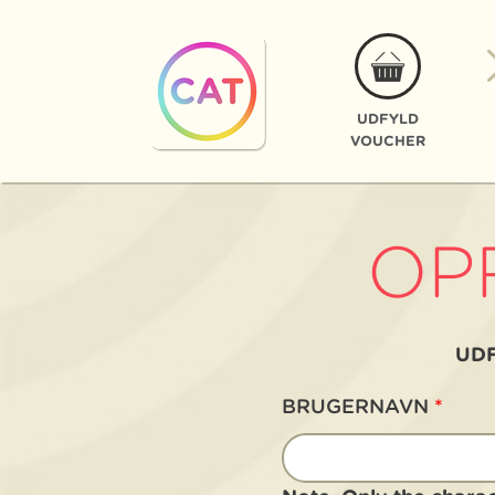
UDFYLD
VOUCHER
OP
UDF
BRUGERNAVN
*