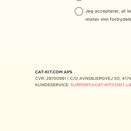
Jeg accepterer, at 
mister min fortrydels
CAT-KIT.COM APS
CVR: 28100981 | C/O AVNSBJERGVEJ 50, 417
KUNDESERVICE:
SUPPORT@CAT-KIT.COM
|
L