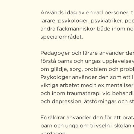
Används idag av en rad personer, t
lärare, psykologer, psykiatriker, p
andra fackmänniskor både inom no
specialområdet.
Pedagoger och lärare använder den 
förstå barns och ungas upplevelsev
om glädje, sorg, problem och prob
Psykologer använder den som ett l
viktiga arbetet med t ex mentaliseri
och inom traumaterapi vid behandl
och depression, ätstörningar och str
Föräldrar använder den för att pra
barn och unga om trivseln i skolan 
vardagen.