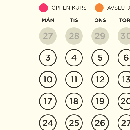
ÖPPEN KURS
AVSLUT
MÅN
TIS
ONS
TOR
27
28
29
3
3
4
5
6
10
11
12
1
17
18
19
2
24
25
26
2