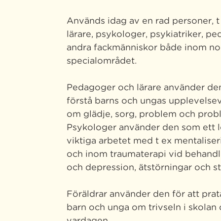
Används idag av en rad personer, t
lärare, psykologer, psykiatriker, p
andra fackmänniskor både inom no
specialområdet.
Pedagoger och lärare använder den 
förstå barns och ungas upplevelsev
om glädje, sorg, problem och prob
Psykologer använder den som ett l
viktiga arbetet med t ex mentaliseri
och inom traumaterapi vid behandl
och depression, ätstörningar och str
Föräldrar använder den för att pra
barn och unga om trivseln i skolan 
vardagen.