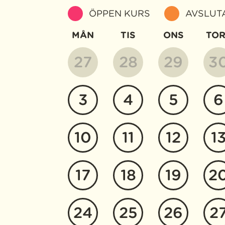
ÖPPEN KURS
AVSLUT
MÅN
TIS
ONS
TOR
27
28
29
3
3
4
5
6
10
11
12
1
17
18
19
2
24
25
26
2