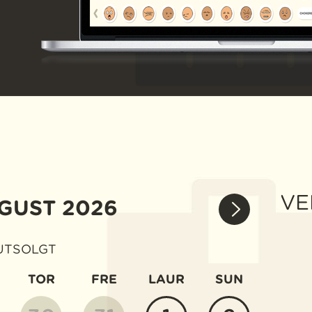
VE
GUST
2026
UTSOLGT
TOR
FRE
LAUR
SUN