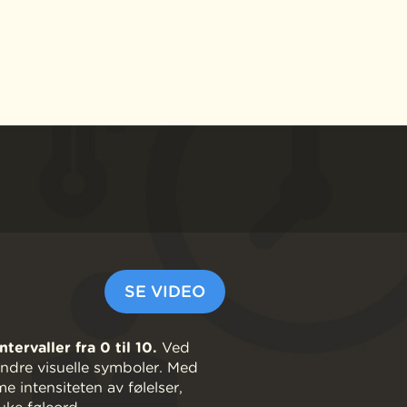
SE VIDEO
rvaller fra 0 til 10​.
Ved
 andre visuelle symboler. Med
 intensiteten av følelser,