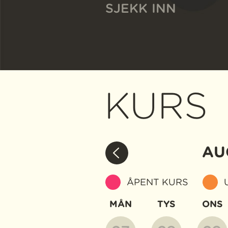
SJEKK INN
KURS
AU
ÅPENT KURS
MÅN
TYS
ONS