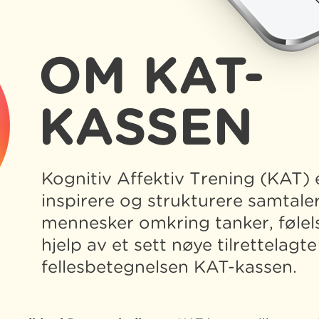
OM KAT-
KASSEN
Kognitiv Affektiv Trening (KAT) 
inspirere og strukturere samtal
mennesker omkring tanker, følel
hjelp av et sett nøye tilrettelagt
fellesbetegnelsen KAT-kassen.