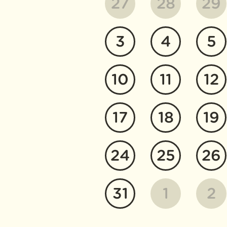
27
28
29
3
4
5
10
11
12
17
18
19
24
25
26
31
1
2