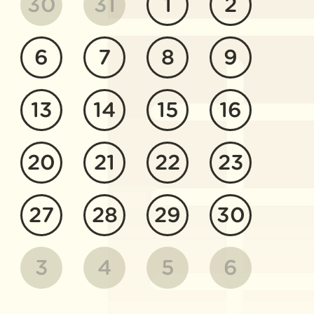
30
31
1
2
6
7
8
9
13
14
15
16
20
21
22
23
27
28
29
30
3
4
5
6