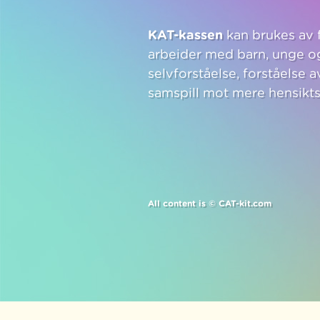
KAT-kassen
kan brukes av 
arbeider med barn, unge og
selvforståelse, forståelse 
samspill mot mere hensik
All content is © CAT-kit.com