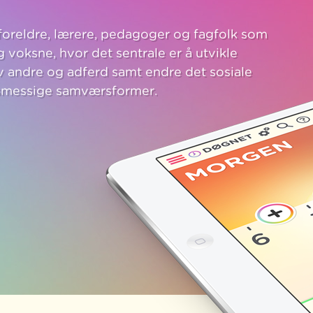
foreldre, lærere, pedagoger og fagfolk som
 voksne, hvor det sentrale er å utvikle
av andre og adferd samt endre det sosiale
tsmessige samværsformer.