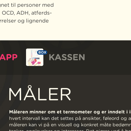
net til personer med
, OCD, ADH, atferds-
rrelser og lignende
APP
KASSEN
MÅLER
Måleren minner om et termometer og er inndelt i inte
hvert intervall kan det settes på ansikter, føleord og
måleren kan vi på en visuell og konkret måte bedømme