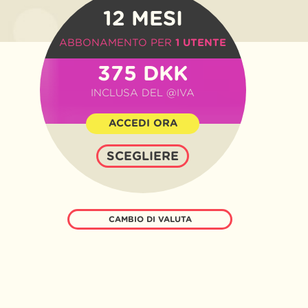
12 MESI
ABBONAMENTO PER
1 UTENTE
375 DKK
INCLUSA DEL @IVA
ACCEDI ORA
SCEGLIERE
CAMBIO DI VALUTA