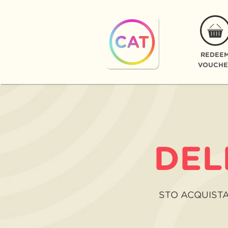
REDEE
VOUCHE
DEL
STO ACQUIST