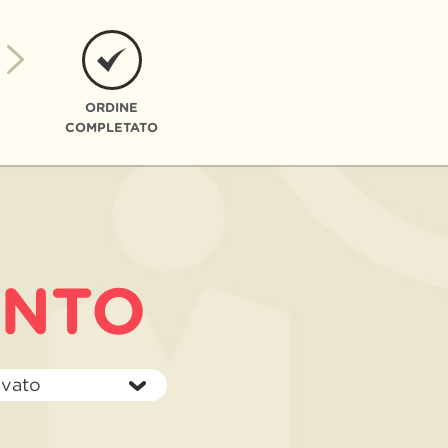
ORDINE
COMPLETATO
ENTO
E
ivato