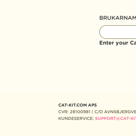
BRUKARNA
Enter your C
CAT-KIT.COM APS
CVR: 28100981 | C/O AVNSBJERGVE
KUNDESERVICE:
SUPPORT@CAT-KI