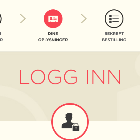
M
DINE
BEKREFT
R
OPLYSNINGER
BESTILLING
LOGG INN