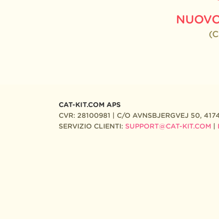
NUOVO
(
CAT-KIT.COM APS
CVR: 28100981 | C/O AVNSBJERGVEJ 50, 417
SERVIZIO CLIENTI:
SUPPORT@CAT-KIT.COM
|