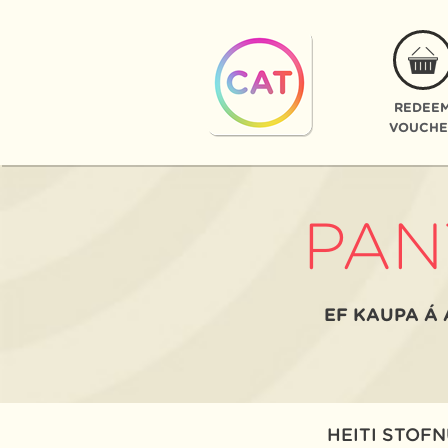
REDEE
VOUCHE
PAN
EF KAUPA Á 
HEITI STOF