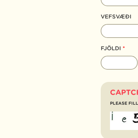
VEFSVÆÐI
FJÖLDI
*
CAPTC
PLEASE FILL