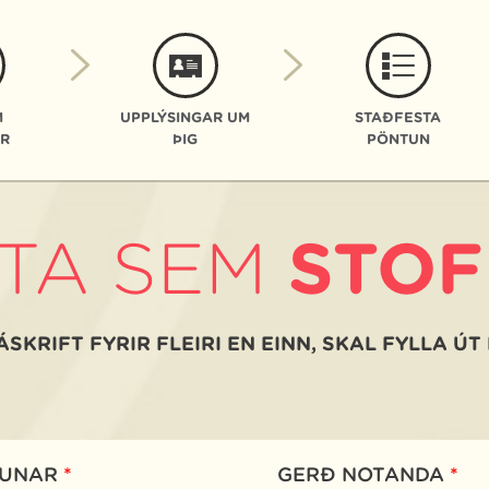
M
UPPLÝSINGAR UM
STAÐFESTA
R
ÞIG
PÖNTUN
TA SEM
STO
ÁSKRIFT FYRIR FLEIRI EN EINN, SKAL FYLLA ÚT
NUNAR
*
GERÐ NOTANDA
*