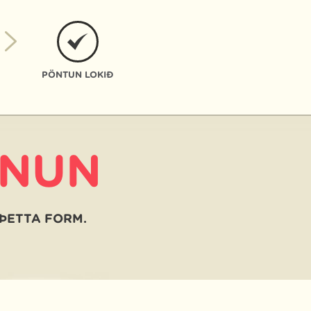
PÖNTUN LOKIÐ
FNUN
 ÞETTA FORM.