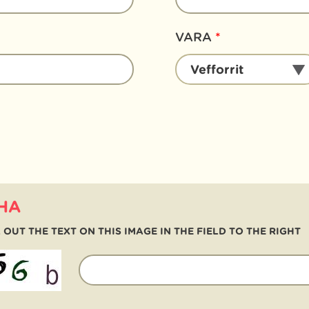
VARA
*
VARA
Vefforrit
*
HA
 OUT THE TEXT ON THIS IMAGE IN THE FIELD TO THE RIGHT